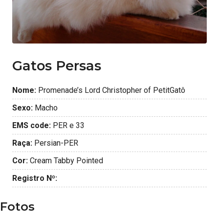
Gatos Persas
Nome:
Promenade’s Lord Christopher of PetitGatô
Sexo:
Macho
EMS code:
PER e 33
Raça:
Persian-PER
Cor:
Cream Tabby Pointed
Registro Nº:
Fotos