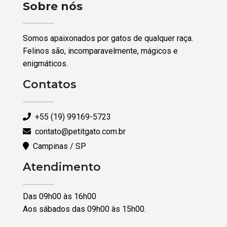
Sobre nós
Somos apaixonados por gatos de qualquer raça.
Felinos são, incomparavelmente, mágicos e
enigmáticos.
Contatos
+55 (19) 99169-5723
contato@petitgato.com.br
Campinas / SP
Atendimento
Das 09h00 às 16h00
Aos sábados das 09h00 às 15h00.