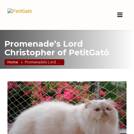
Promenade’s Lord
Christopher of PetitGatô
Home
Promenade’s Lord Christopher of PetitGatô